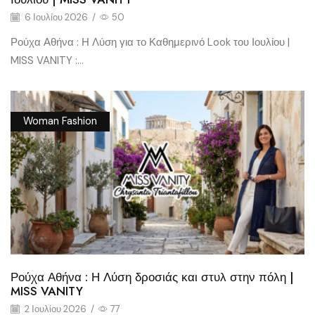
6 Ιουλίου 2026
/
50
Ρούχα Αθήνα : Η Λύση για το Καθημερινό Look του Ιουλίου |
MISS VANITY :...
Woman Fashion
Ρούχα Αθήνα : Η Λύση δροσιάς και στυλ στην πόλη |
MISS VANITY
2 Ιουλίου 2026
/
77