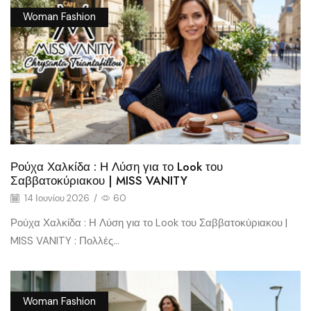
Woman Fashion
Ρούχα Χαλκίδα : Η Λύση για το Look του
Σαββατοκύριακου | MISS VANITY
14 Ιουνίου 2026
/
60
Ρούχα Χαλκίδα : Η Λύση για το Look του Σαββατοκύριακου |
MISS VANITY : Πολλές...
Woman Fashion