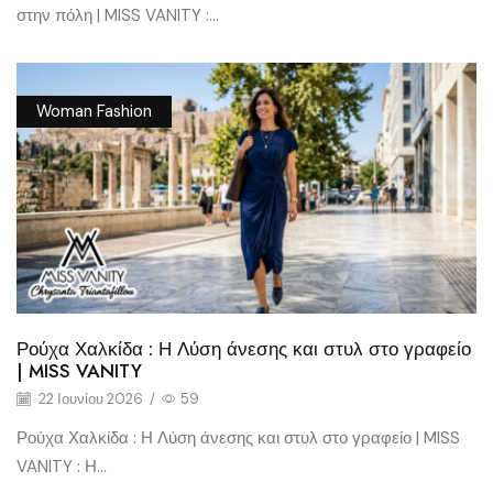
στην πόλη | MISS VANITY :...
Woman Fashion
Ρούχα Χαλκίδα : Η Λύση άνεσης και στυλ στο γραφείο
| MISS VANITY
22 Ιουνίου 2026
/
59
Ρούχα Χαλκίδα : Η Λύση άνεσης και στυλ στο γραφείο | MISS
VANITY : Η...