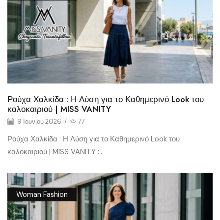
Ρούχα Χαλκίδα : Η Λύση για το Καθημερινό Look του
καλοκαιριού | MISS VANITY
9 Ιουνίου 2026
/
77
Ρούχα Χαλκίδα : Η Λύση για το Καθημερινό Look του
καλοκαιριού | MISS VANITY :...
Woman Fashion