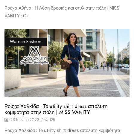
Ρούχα Αθήνα : Η Λύση δροσιάς και στυλ στην πόλη | MISS
VANITY : Οι...
Woman Fashion
Ρούχα Χαλκίδα : Το utility shirt dress απόλυτη
κομψότητα στην πόλη | MISS VANITY
26 Ιουνίου 2026
/
125
Ρούχα Χαλκίδα : Το utility shirt dress απόλυτη κομψότητα