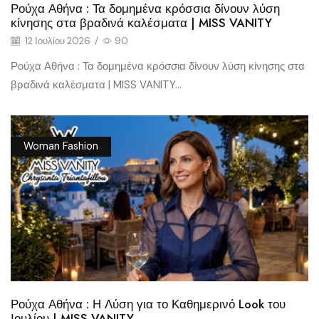
Ρούχα Αθήνα : Τα δομημένα κρόσσια δίνουν λύση
κίνησης στα βραδινά καλέσματα | MISS VANITY
12 Ιουλίου 2026
/
90
Ρούχα Αθήνα : Τα δομημένα κρόσσια δίνουν λύση κίνησης στα
βραδινά καλέσματα | MISS VANITY...
Woman Fashion
Ρούχα Αθήνα : Η Λύση για το Καθημερινό Look του
Ιουλίου | MISS VANITY