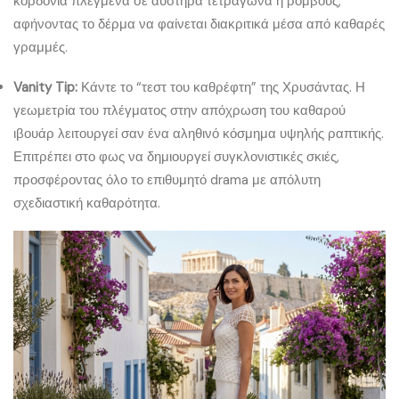
κορδόνια πλεγμένα σε αυστηρά τετράγωνα ή ρόμβους,
αφήνοντας το δέρμα να φαίνεται διακριτικά μέσα από καθαρές
γραμμές.
Vanity Tip:
Κάντε το “τεστ του καθρέφτη” της Χρυσάντας. Η
γεωμετρία του πλέγματος στην απόχρωση του καθαρού
ιβουάρ λειτουργεί σαν ένα αληθινό κόσμημα υψηλής ραπτικής.
Επιτρέπει στο φως να δημιουργεί συγκλονιστικές σκιές,
προσφέροντας όλο το επιθυμητό drama με απόλυτη
σχεδιαστική καθαρότητα.