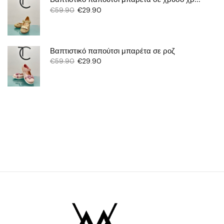
€
59.90
€
29.90
Βαπτιστικό παπούτσι μπαρέτα σε ροζ
€
59.90
€
29.90