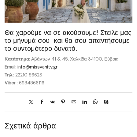
Θα χαρούμε να σε ακούσουμε! Στείλε μας
το μήνυμά σου και θα σου απαντήσουμε
το συντομότερο δυνατό.
Κατάστημα
: Αβάντων 41 & 45, Χαλκίδα 34100, Εύβοια
Email
:
info@missvanity.gr
Τηλ.
: 22210 86623
Viber
: 6984866116
Σχετικά άρθρα