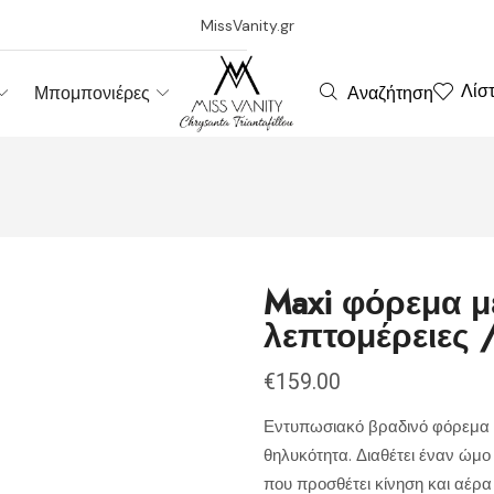
MissVanity.gr
Λίσ
Αναζήτηση
Μπομπονιέρες
Maxi φόρεμα μ
λεπτομέρειες 
€
159.00
Εντυπωσιακό βραδινό φόρεμα 
θηλυκότητα. Διαθέτει έναν ώμο
που προσθέτει κίνηση και αέρα