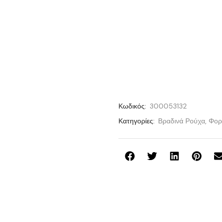
Κωδικός:
300053132
Κατηγορίες:
Βραδινά Ρούχα
,
Φορ