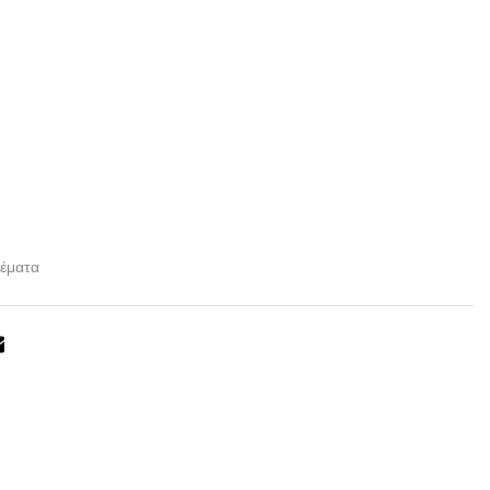
έματα