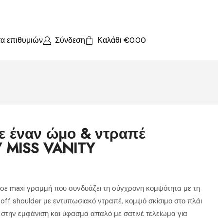
τα επιθυμιών
Σύνδεση
Καλάθι
€
0.00
ε έναν ώμο & ντραπέ
/ MISS VANITY
σε maxi γραμμή που συνδυάζει τη σύγχρονη κομψότητα με τη
 off shoulder με εντυπωσιακό ντραπέ, κομψό σκίσιμο στο πλάι
 στην εμφάνιση και ύφασμα απαλό με σατινέ τελείωμα για