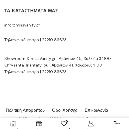
ΤΑ ΚΑΤΑΣΤΉΜΑΤΆ ΜΑΣ
info@missvanity.gr
Τηλεφωνικό κέντρο | 22210 86623
Showroom & missVanity.gr | Αβάντων 45, Χαλκίδα,34100
Chrysanta Triantafyllou | Αβάντων 41, Χαλκίδα,34100
Τηλεφωνικό κέντρο | 22210 86623
Πολιτική Απορρήτου
Όροι Χρήσης
Επικοινωνία
© MissVanity.gr 2026 | powered by:
Gsoftware.gr
0