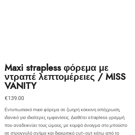
Maxi strapless φόρεμα με
ντραπέ λεπτομέρειες / MISS
VANITY
€
139.00
Εντυπωσιακό maxi φόρεμα σε ζωηρή κόκκινη απόχρωση,
ιδανικό για ιδιαίτερες εμφανίσεις. Διαθέτει strapless γραμμή
που αναδεικνύει τους ώμους, με κομψό άνοιγμα στο μπούστο
σε στρογγυλό σχήμα και διακριτικό cut-out κάτω από το