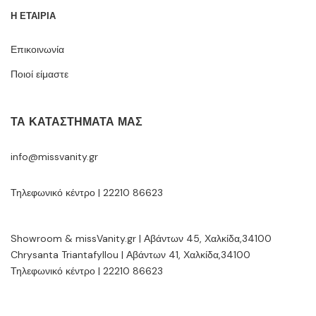
Η ΕΤΑΙΡΙΑ
Επικοινωνία
Ποιοί είμαστε
ΤΑ ΚΑΤΑΣΤΉΜΑΤΆ ΜΑΣ
info@missvanity.gr
Τηλεφωνικό κέντρο | 22210 86623
Showroom & missVanity.gr | Αβάντων 45, Χαλκίδα,34100
Chrysanta Triantafyllou | Αβάντων 41, Χαλκίδα,34100
Τηλεφωνικό κέντρο | 22210 86623