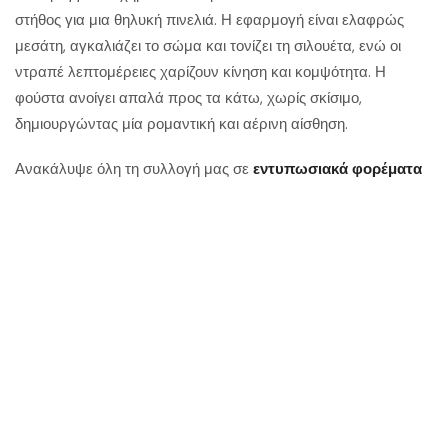
στήθος για μια θηλυκή πινελιά. Η εφαρμογή είναι ελαφρώς
μεσάτη, αγκαλιάζει το σώμα και τονίζει τη σιλουέτα, ενώ οι
ντραπέ λεπτομέρειες χαρίζουν κίνηση και κομψότητα. Η
φούστα ανοίγει απαλά προς τα κάτω, χωρίς σκίσιμο,
δημιουργώντας μία ρομαντική και αέρινη αίσθηση.
Ανακάλυψε όλη τη συλλογή μας σε
εντυπωσιακά φορέματα