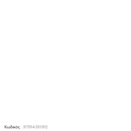
Κωδικός:
317914310912