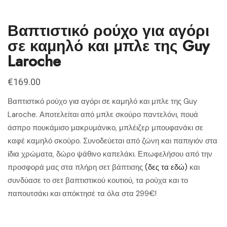
Βαπτιστικό ρούχο για αγόρι
σε καμηλό και μπλε της Guy
Laroche
€
169.00
Βαπτιστικό ρούχο για αγόρι σε καμηλό και μπλε της Guy
Laroche. Αποτελείται από μπλε σκούρο παντελόνι, πουά
άσπρο πουκάμισο μακρυμάνικο, μπλέιζερ μπουφανάκι σε
καφέ καμηλό σκούρο. Συνοδεύεται από ζώνη και παπιγιόν στα
ίδια χρώματα, δώρο ψάθινο καπελάκι. Επωφελήσου από την
προσφορά μας στα πλήρη σετ βάπτισης
(δες τα εδώ)
και
συνδύασε το σετ βαπτιστικού κουτιού, τα ρούχα και το
παπουτσάκι και απόκτησέ τα όλα στα 299€!