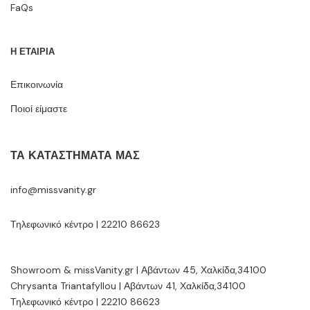
FaQs
Η ΕΤΑΙΡΙΑ
Επικοινωνία
Ποιοί είμαστε
ΤΑ ΚΑΤΑΣΤΉΜΑΤΆ ΜΑΣ
info@missvanity.gr
Τηλεφωνικό κέντρο | 22210 86623
Showroom & missVanity.gr | Αβάντων 45, Χαλκίδα,34100
Chrysanta Triantafyllou | Αβάντων 41, Χαλκίδα,34100
Τηλεφωνικό κέντρο | 22210 86623