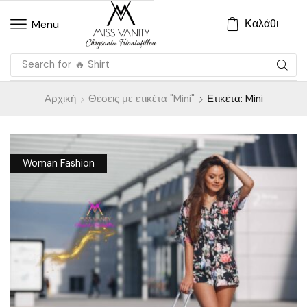
Καλάθι
Menu
Search for
🔥 Shirt
Αρχική
Θέσεις με ετικέτα "Mini"
Ετικέτα: Mini
Woman Fashion