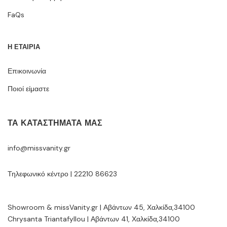
FaQs
Η ΕΤΑΙΡΙΑ
Επικοινωνία
Ποιοί είμαστε
ΤΑ ΚΑΤΑΣΤΉΜΑΤΆ ΜΑΣ
info@missvanity.gr
Τηλεφωνικό κέντρο | 22210 86623
Showroom & missVanity.gr | Αβάντων 45, Χαλκίδα,34100
Chrysanta Triantafyllou | Αβάντων 41, Χαλκίδα,34100