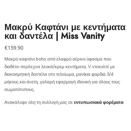
Μακρύ Καφτάνι με κεντήματα
και δαντέλα | Miss Vanity
€
159.90
Μακρύ καφτάνι boho από ελαφρύ αέρινο ύφασμα που
διαθέτει περίτεχνα λευκά/κρεμ κεντήματα, V ντεκολτέ με
διακοσμητική δαντέλα στο τελείωμα, μανίκια φαρδιά 3/4
μήκους και άνετη, χαλαρή εφαρμογή ιδανική για όλους τους
σωματότυπους.
Ανακάλυψε όλη τη συλλογή μας σε
εντυπωσιακά φορέματα